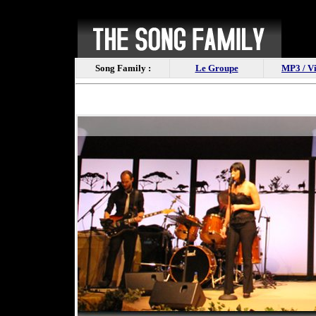
Song Family :
Le Groupe
MP3 / V