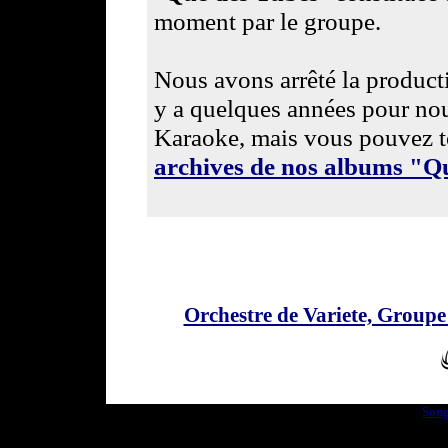
moment par le groupe.
Nous avons arrêté la producti
y a quelques années pour nou
Karaoke, mais vous pouvez to
archives de nos albums "Q
Orchestre de Variete, Group
Song