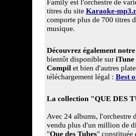
Family est l'orchestre de varié
titres du site
Karaoke-mp3.n
comporte plus de 700 titres d
musique.
Découvrez également notre 
bientôt disponible sur
iTune
Compil
et bien d'autres plat
téléchargement légal :
Best 
La collection "QUE DES 
Avec 24 albums, l'orchestre 
vendu plus d'un million de di
"
Que des Tubes
" constituée 